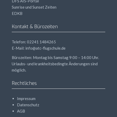
DFS
AIS
-Portal
Sunrise und Sunset Zeiten
EDKB
Kontakt & Bürozeiten
Telefon: 02241 1484265
E-Mail: info@atc-flugschule.de
Bürozeiten: Montag bis Samstag 9:00 – 14:00 Uhr.
Urlaubs- und krankheitsbedingte Änderungen sind
möglich.
Rechtliches
Impressum
Datenschutz
AGB