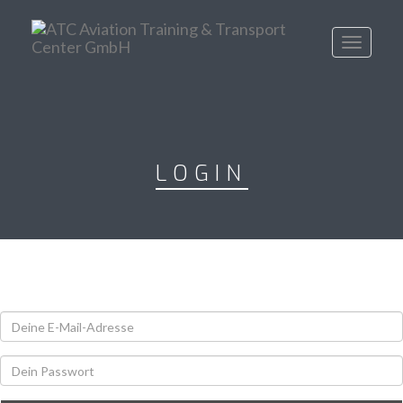
Toggle
navigati
LOGIN